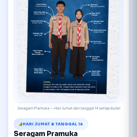
Seragam Pramuka — Hari Jumat dan tanggal 14 setiap bulan
HARI JUMAT & TANGGAL 14
Seragam Pramuka