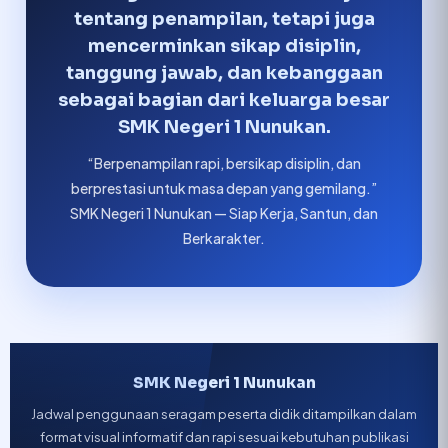
tentang penampilan, tetapi juga
mencerminkan sikap disiplin,
tanggung jawab, dan kebanggaan
sebagai bagian dari keluarga besar
SMK Negeri 1 Nunukan.
“Berpenampilan rapi, bersikap disiplin, dan
berprestasi untuk masa depan yang gemilang.”
SMK Negeri 1 Nunukan — Siap Kerja, Santun, dan
Berkarakter.
SMK Negeri 1 Nunukan
Jadwal penggunaan seragam peserta didik ditampilkan dalam
format visual informatif dan rapi sesuai kebutuhan publikasi