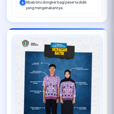
Jilbab biru dongker bagi peserta didik
6
yang mengenakannya.