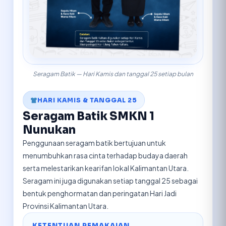
Seragam Batik — Hari Kamis dan tanggal 25 setiap bulan
HARI KAMIS & TANGGAL 25
Seragam Batik SMKN 1
Nunukan
Penggunaan seragam batik bertujuan untuk
menumbuhkan rasa cinta terhadap budaya daerah
serta melestarikan kearifan lokal Kalimantan Utara.
Seragam ini juga digunakan setiap tanggal 25 sebagai
bentuk penghormatan dan peringatan Hari Jadi
Provinsi Kalimantan Utara.
KETENTUAN PEMAKAIAN