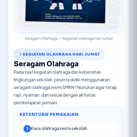
Seragam Olahraga — Kegiatan olahraga hari Jumat
KEGIATAN OLAHRAGA HARI JUMAT
Seragam Olahraga
Pada saat kegiatan olahraga dan kebersihan
lingkungan sekolah, peserta didik menggunakan
seragam olahraga resmi SMKN 1 Nunukan agar tetap
rapi, nyaman, dan sesuai dengan aktivitas
pembelajaran jasmani.
KETENTUAN PEMAKAIAN
Kaos olahraga resmi sekolah.
1