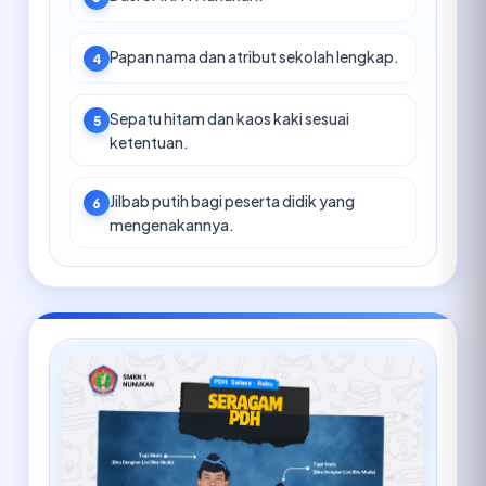
Papan nama dan atribut sekolah lengkap.
4
Sepatu hitam dan kaos kaki sesuai
5
ketentuan.
Jilbab putih bagi peserta didik yang
6
mengenakannya.