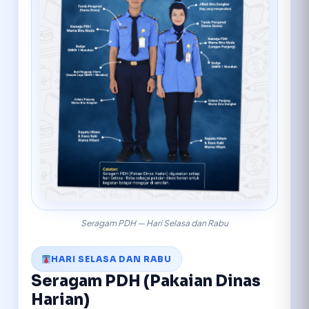
Seragam PDH — Hari Selasa dan Rabu
HARI SELASA DAN RABU
Seragam PDH (Pakaian Dinas
Harian)