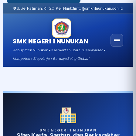
Jl. Sei Fatimah, RT. 20, Kel. Nunukan Barat, Kabupaten Nunukan, K
info@smkn1nunukan.sch.id
SMK NEGERI 1 NUNUKAN
Kabupaten Nunukan • Kalimantan Utara
“Berkarakter •
Kompeten • Siap Kerja • Berdaya Saing Global”
SMK NEGERI 1 NUNUKAN
Siap Kerja, Santun, dan Berkarakter