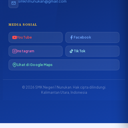
smkn1nunukan@gmail.com
MEDIA SOSIAL
YouTube
Facebook
Instagram
TikTok
Lihat di Google Maps
© 2026 SMK Negeri 1 Nunukan. Hak cipta dilindungi.
Kalimantan Utara, Indonesia