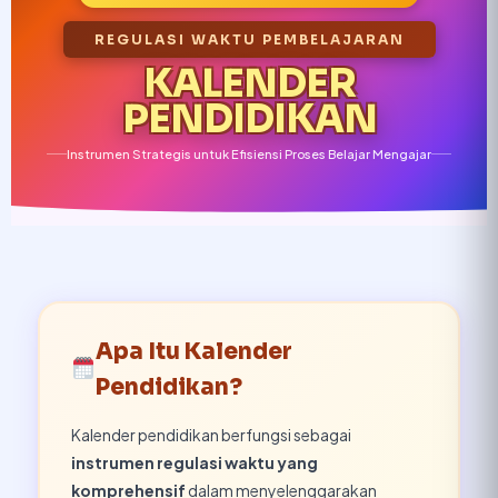
REGULASI WAKTU PEMBELAJARAN
KALENDER
PENDIDIKAN
Instrumen Strategis untuk Efisiensi Proses Belajar Mengajar
Apa Itu Kalender
Pendidikan?
Kalender pendidikan berfungsi sebagai
instrumen regulasi waktu yang
komprehensif
dalam menyelenggarakan