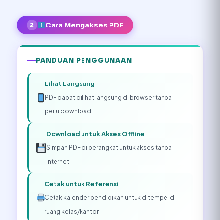
Cara Mengakses PDF
2
PANDUAN PENGGUNAAN
Lihat Langsung
PDF dapat dilihat langsung di browser tanpa
perlu download
Download untuk Akses Offline
Simpan PDF di perangkat untuk akses tanpa
internet
Cetak untuk Referensi
Cetak kalender pendidikan untuk ditempel di
ruang kelas/kantor