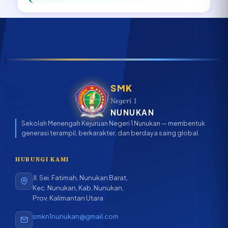
SMK
Negeri 1
NUNUKAN
Sekolah Menengah Kejuruan Negeri 1 Nunukan — membentuk
generasi terampil, berkarakter, dan berdaya saing global.
HUBUNGI KAMI
Jl. Sei. Fatimah, Nunukan Barat,
Kec. Nunukan, Kab. Nunukan,
Prov. Kalimantan Utara
smkn1nunukan@gmail.com