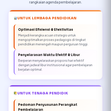
rangkaian agenda pembelajaran.
UNTUK LEMBAGA PENDIDIKAN
Optimasi Efisiensi & Efektivitas
Menjadi kerangka acuan strategis untuk
mengoptimalkan proses pedagogis di tingkat
pendidikan menengah maupun perguruan tinggi.
Penyelarasan Waktu Efektif & Libur
Berperan menyelaraskan proporsi hari efektif
dengan jadwal libur institusional agar pembelajaran
berjalan optimal.
UNTUK TENAGA PENDIDIK
Pedoman Penyusunan Perangkat
Pembelajaran