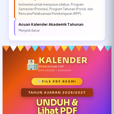
Instrumen untuk menyusun silabus, Program
Semester (Promes), Program Tahunan (Prota), dan
Rencana Pelaksanaan Pembelajaran (RPP).
Acuan Kalender Akademik Tahunan
Menjadi dasar
KALENDER
PENDIDIKAN PDF
SMK NEGERI 1 NUNUKAN
FILE PDF RESMI
TAHUN AJARAN 2026/2027
UNDUH &
Lihat PDF