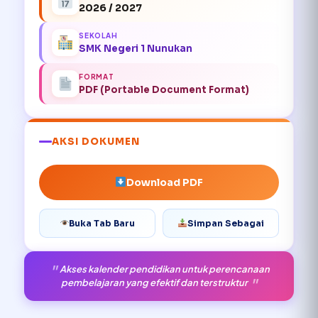
2026 / 2027
SEKOLAH
SMK Negeri 1 Nunukan
FORMAT
PDF (Portable Document Format)
AKSI DOKUMEN
Download PDF
Buka Tab Baru
Simpan Sebagai
Akses kalender pendidikan untuk perencanaan
pembelajaran yang efektif dan terstruktur