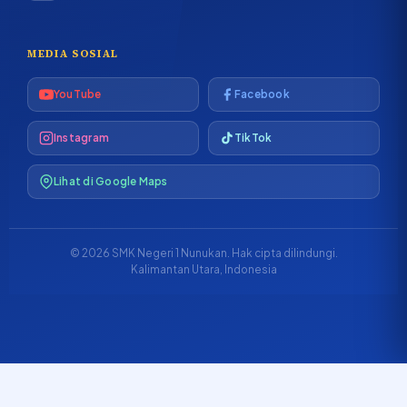
MEDIA SOSIAL
YouTube
Facebook
Instagram
TikTok
Lihat di Google Maps
© 2026 SMK Negeri 1 Nunukan. Hak cipta dilindungi.
Kalimantan Utara, Indonesia