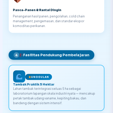
Pasca-Panen & Rantai Dingin
Penanganan hasil panen, pengolahan, cold chain
management, pengemasan, dan standar ekspor
komoditas perikanan.
Fasilitas Pendukung Pembelajaran
4
UNGGULAN
Tambak Praktik 5 Hektar
Lahan tambak terintegrasi seluas 5 ha sebagai
laboratorium lapangan skala industri nyata — mencakup
petak tambak udang vaname, kepiting bakau, dan
bandeng dengan sistem intensif.