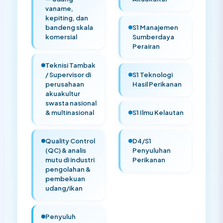
vaname,
kepiting, dan
bandeng skala
S1 Manajemen
komersial
Sumberdaya
Perairan
Teknisi Tambak
/ Supervisor di
S1 Teknologi
perusahaan
Hasil Perikanan
akuakultur
swasta nasional
& multinasional
S1 Ilmu Kelautan
Quality Control
D4/S1
(QC) & analis
Penyuluhan
mutu di industri
Perikanan
pengolahan &
pembekuan
udang/ikan
Penyuluh