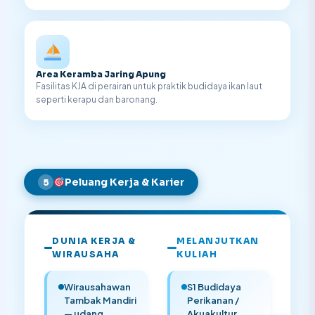
Area Keramba Jaring Apung
Fasilitas KJA di perairan untuk praktik budidaya ikan laut
seperti kerapu dan baronang.
Peluang Kerja & Karier
5
DUNIA KERJA &
MELANJUTKAN
WIRAUSAHA
KULIAH
Wirausahawan
S1 Budidaya
Tambak Mandiri
Perikanan /
— udang
Akuakultur