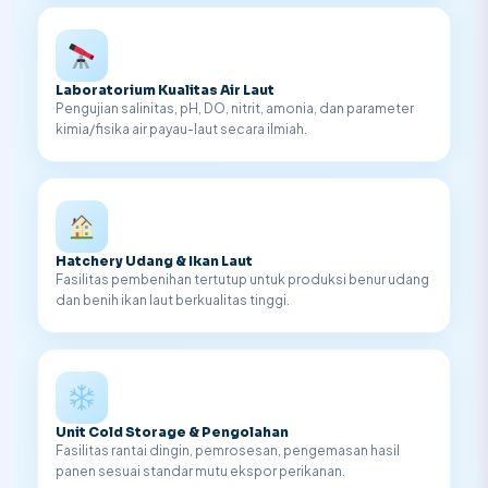
Laboratorium Kualitas Air Laut
Pengujian salinitas, pH, DO, nitrit, amonia, dan parameter
kimia/fisika air payau-laut secara ilmiah.
Hatchery Udang & Ikan Laut
Fasilitas pembenihan tertutup untuk produksi benur udang
dan benih ikan laut berkualitas tinggi.
Unit Cold Storage & Pengolahan
Fasilitas rantai dingin, pemrosesan, pengemasan hasil
panen sesuai standar mutu ekspor perikanan.