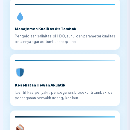
Manajemen Kualitas Air Tambak
Pengelolaan salinitas, pH, DO, suhu, dan parameter kualitas
air lainnya agar pertumbuhan optimal.
Kesehatan Hewan Akuatik
Identifikasi penyakit, pencegahan, biosekuriti tambak, dan
penanganan penyakit udang/ikan laut.