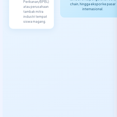
Perikanan/BPBL)
chain, hingga ekspor ke pasar
atau perusahaan
internasional.
tambak mitra
industri tempat
siswa magang.