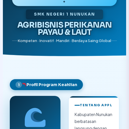
✦
SMK NEGERI 1 NUNUKAN
AGRIBISNIS PERIKANAN
PAYAU & LAUT
Kompeten · Inovatif · Mandiri · Berdaya Saing Global
Profil Program Keahlian
1
TENTANG APPL
Kabupaten Nunukan
berbatasan
langsung dengan