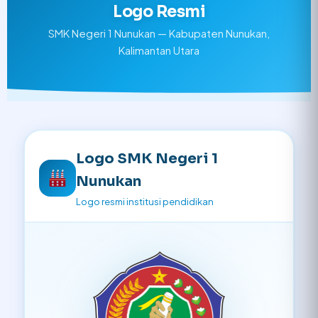
Logo Resmi
SMK Negeri 1 Nunukan — Kabupaten Nunukan,
Kalimantan Utara
Logo SMK Negeri 1
Nunukan
Logo resmi institusi pendidikan