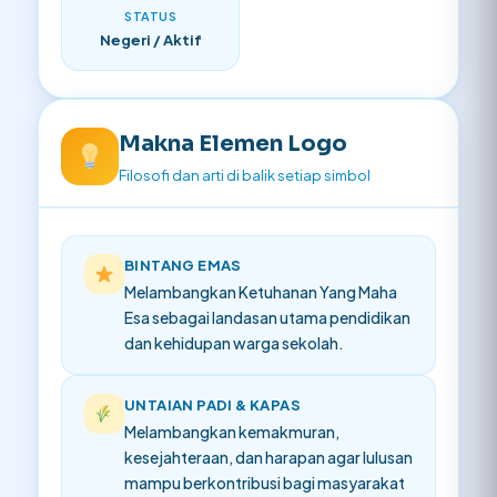
STATUS
Negeri / Aktif
Makna Elemen Logo
Filosofi dan arti di balik setiap simbol
BINTANG EMAS
Melambangkan Ketuhanan Yang Maha
Esa sebagai landasan utama pendidikan
dan kehidupan warga sekolah.
UNTAIAN PADI & KAPAS
Melambangkan kemakmuran,
kesejahteraan, dan harapan agar lulusan
mampu berkontribusi bagi masyarakat