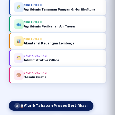
KKNI LEVEL II
Agribisnis Tanaman Pangan & Hortikultura
KKNI LEVEL II
Agribisnis Perikanan Air Tawar
KKNI LEVEL II
Akuntansi Keuangan Lembaga
SKEMA OKUPASI
Administrative Office
SKEMA OKUPASI
Desain Grafis
Alur & Tahapan Proses Sertifikasi
2