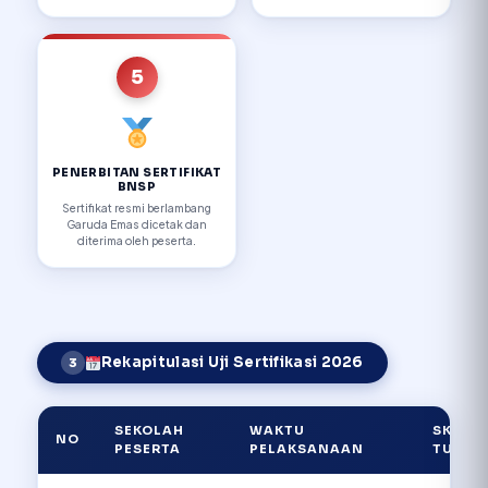
5
PENERBITAN SERTIFIKAT
BNSP
Sertifikat resmi berlambang
Garuda Emas dicetak dan
diterima oleh peserta.
Rekapitulasi Uji Sertifikasi 2026
3
SEKOLAH
WAKTU
SKEMA 
NO
PESERTA
PELAKSANAAN
TUK