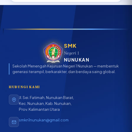
SMK
Negeri 1
NUNUKAN
Sekolah Menengah Kejuruan Negeri 1 Nunukan — membentuk
generasi terampil, berkarakter, dan berdaya saing global.
HUBUNGI KAMI
Jl. Sei. Fatimah, Nunukan Barat,
Kec. Nunukan, Kab. Nunukan,
Prov. Kalimantan Utara
smkn1nunukan@gmail.com