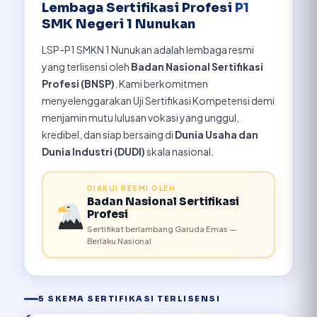
Lembaga Sertifikasi Profesi
P1
SMK Negeri 1 Nunukan
LSP-P1 SMKN 1 Nunukan adalah lembaga resmi
yang terlisensi oleh
Badan Nasional Sertifikasi
Profesi (BNSP)
. Kami berkomitmen
menyelenggarakan Uji Sertifikasi Kompetensi demi
menjamin mutu lulusan vokasi yang unggul,
kredibel, dan siap bersaing di
Dunia Usaha dan
Dunia Industri (DUDI)
skala nasional.
DIAKUI RESMI OLEH
Badan Nasional Sertifikasi
Profesi
Sertifikat berlambang Garuda Emas —
Berlaku Nasional
5 SKEMA SERTIFIKASI TERLISENSI