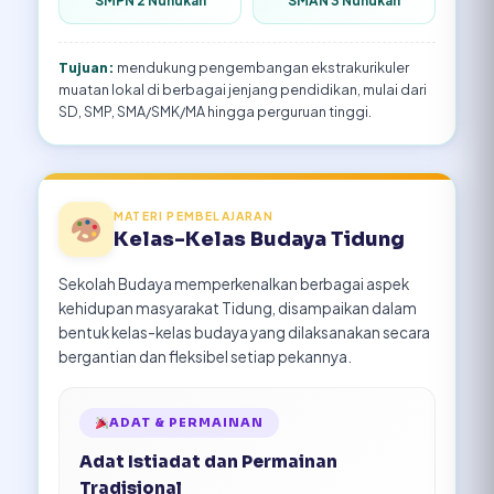
SMPN 2 Nunukan
SMAN 3 Nunukan
Tujuan:
mendukung pengembangan ekstrakurikuler
muatan lokal di berbagai jenjang pendidikan, mulai dari
SD, SMP, SMA/SMK/MA hingga perguruan tinggi.
MATERI PEMBELAJARAN
Kelas-Kelas Budaya Tidung
Sekolah Budaya memperkenalkan berbagai aspek
kehidupan masyarakat Tidung, disampaikan dalam
bentuk kelas-kelas budaya yang dilaksanakan secara
bergantian dan fleksibel setiap pekannya.
ADAT & PERMAINAN
Adat Istiadat dan Permainan
Tradisional