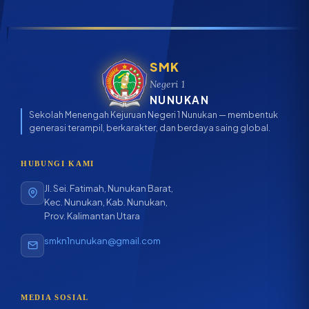
SMK
Negeri 1
NUNUKAN
Sekolah Menengah Kejuruan Negeri 1 Nunukan — membentuk
generasi terampil, berkarakter, dan berdaya saing global.
HUBUNGI KAMI
Jl. Sei. Fatimah, Nunukan Barat,
Kec. Nunukan, Kab. Nunukan,
Prov. Kalimantan Utara
smkn1nunukan@gmail.com
MEDIA SOSIAL