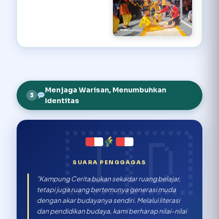
Menjaga Warisan, Menumbuhkan
3
Identitas
SUARA PENGGAGAS
"Kampung Cerita bukan sekadar ruang belajar,
tetapi juga ruang bertemunya generasi muda
dengan akar budayanya sendiri. Melalui literasi
dan pendidikan budaya, kami berharap nilai-nilai