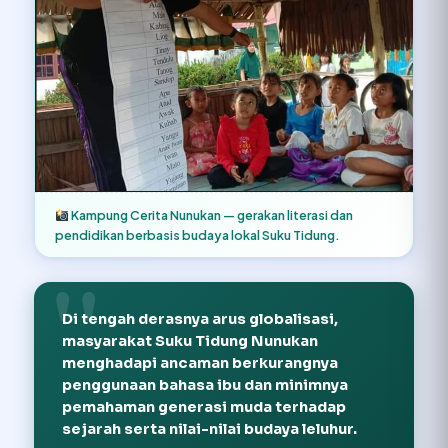
Kampung Cerita Nunukan — gerakan literasi dan
pendidikan berbasis budaya lokal Suku Tidung.
Di tengah derasnya arus globalisasi,
masyarakat Suku Tidung Nunukan
menghadapi ancaman berkurangnya
penggunaan bahasa ibu dan minimnya
pemahaman generasi muda terhadap
sejarah serta nilai-nilai budaya leluhur.