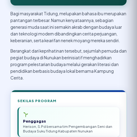
Bagi masyarakat Tidung, melupakan bahasa ibu merupakan
pantangan terbesar. Namun kenyataannya, sebagian
generasi muda saat ini semakin akrab dengan budaya luar
dan teknologi modern dibandingkan cerita perjuangan,
keberanian, serta kearifan nenek moyang mereka sendiri.
Berangkat dari keprihatinan tersebut, sejumlah pemuda dan
pegiat budaya di Nunukan berinisiatif menghadirkan
program pelestarian budaya melalui gerakan literasi dan
pendidikan berbasis budaya lokal bernama Kampung
Cerita.
SEKILAS PROGRAM
Penggagas
Herison, S.Pd bersama tim Pengembangan Seni dan
Budaya Suku Tidung Kabupaten Nunukan