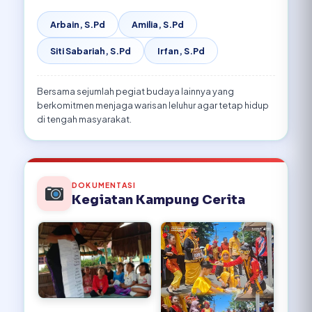
Arbain, S.Pd
Amilia, S.Pd
Siti Sabariah, S.Pd
Irfan, S.Pd
Bersama sejumlah pegiat budaya lainnya yang
berkomitmen menjaga warisan leluhur agar tetap hidup
di tengah masyarakat.
DOKUMENTASI
Kegiatan Kampung Cerita