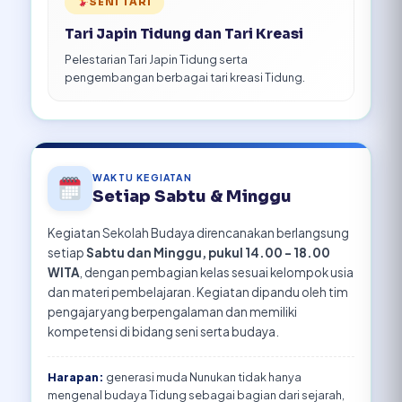
SENI TARI
Tari Japin Tidung dan Tari Kreasi
Pelestarian Tari Japin Tidung serta
pengembangan berbagai tari kreasi Tidung.
WAKTU KEGIATAN
Setiap Sabtu & Minggu
Kegiatan Sekolah Budaya direncanakan berlangsung
setiap
Sabtu dan Minggu, pukul 14.00 – 18.00
WITA
, dengan pembagian kelas sesuai kelompok usia
dan materi pembelajaran. Kegiatan dipandu oleh tim
pengajar yang berpengalaman dan memiliki
kompetensi di bidang seni serta budaya.
Harapan:
generasi muda Nunukan tidak hanya
mengenal budaya Tidung sebagai bagian dari sejarah,