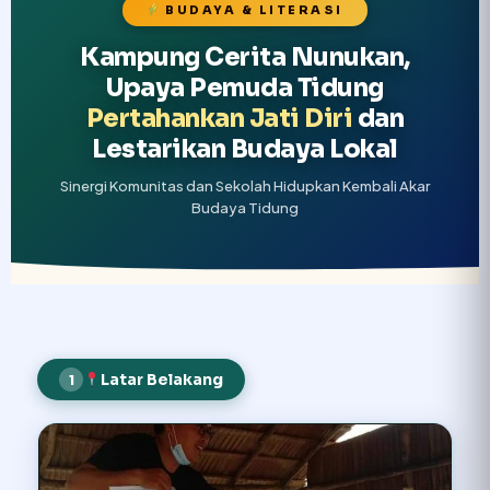
BUDAYA & LITERASI
Kampung Cerita Nunukan,
Upaya Pemuda Tidung
Pertahankan Jati Diri
dan
Lestarikan Budaya Lokal
Sinergi Komunitas dan Sekolah Hidupkan Kembali Akar
Budaya Tidung
Latar Belakang
1