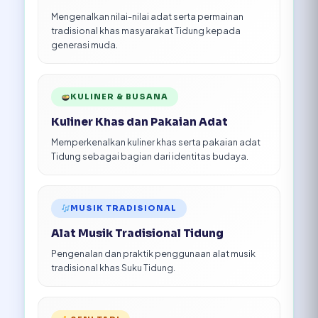
Mengenalkan nilai-nilai adat serta permainan
tradisional khas masyarakat Tidung kepada
generasi muda.
KULINER & BUSANA
Kuliner Khas dan Pakaian Adat
Memperkenalkan kuliner khas serta pakaian adat
Tidung sebagai bagian dari identitas budaya.
MUSIK TRADISIONAL
Alat Musik Tradisional Tidung
Pengenalan dan praktik penggunaan alat musik
tradisional khas Suku Tidung.