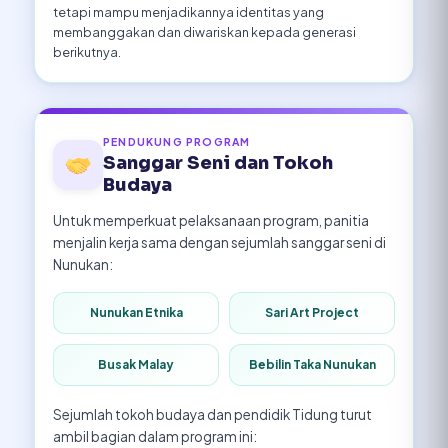
tetapi mampu menjadikannya identitas yang
membanggakan dan diwariskan kepada generasi
berikutnya.
PENDUKUNG PROGRAM
Sanggar Seni dan Tokoh
Budaya
Untuk memperkuat pelaksanaan program, panitia
menjalin kerja sama dengan sejumlah sanggar seni di
Nunukan:
Nunukan Etnika
Sari Art Project
Busak Malay
Bebilin Taka Nunukan
Sejumlah tokoh budaya dan pendidik Tidung turut
ambil bagian dalam program ini: