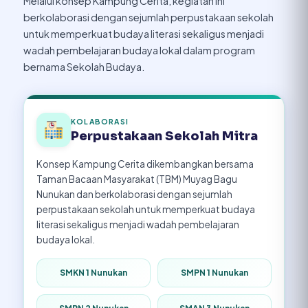
Melalui konsep Kampung Cerita, kegiatan ini
berkolaborasi dengan sejumlah perpustakaan sekolah
untuk memperkuat budaya literasi sekaligus menjadi
wadah pembelajaran budaya lokal dalam program
bernama Sekolah Budaya.
KOLABORASI
Perpustakaan Sekolah Mitra
Konsep Kampung Cerita dikembangkan bersama
Taman Bacaan Masyarakat (TBM) Muyag Bagu
Nunukan dan berkolaborasi dengan sejumlah
perpustakaan sekolah untuk memperkuat budaya
literasi sekaligus menjadi wadah pembelajaran
budaya lokal.
SMKN 1 Nunukan
SMPN 1 Nunukan