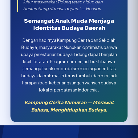
luhur masyarakat Tidung tetap hidup dan
berkembang di masa depan." — Herison
Semangat Anak Muda Menjaga
Identitas Budaya Daerah
Dengan hadirnya Kampung Cerita dan Sekolah
Budaya, masyarakat Nunukan optimistis bahwa
upaya pelestarian budaya Tidung dapat berjalan
lebih terarah. Program ini menjadi bukti bahwa
semangat anak muda dalam menjaga identitas
budaya daerah masih terus tumbuh dan menjadi
harapan bagi keberlangsungan warisan budaya
lokal di perbatasan Indonesia.
Kampung Cerita Nunukan — Merawat
Bahasa, Menghidupkan Budaya.