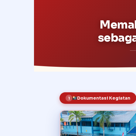
Mema
sebaga
Dokumentasi Kegiatan
1