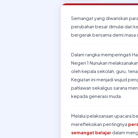
Semangat yang diwariskan par
perubahan besar dimulai dari ke
bergerak bersama demi masa de
Dalam rangka memperingati Har
Negeri 1 Nunukan melaksanaka
oleh kepala sekolah, guru, tena
Kegiatan ini menjadi wujud pe
pahlawan sekaligus sarana menan
kepada generasi muda.
Melalui pelaksanaan upacara be
merefleksikan pentingnya
pers
semangat belajar
dalam mengh