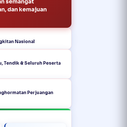
an semangat
an, dan kemajuan
gkitan Nasional
, Tendik & Seluruh Peserta
nghormatan Perjuangan