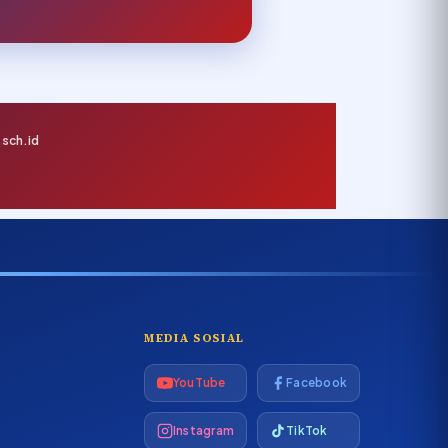
sch.id
MEDIA SOSIAL
YouTube
Facebook
Instagram
TikTok