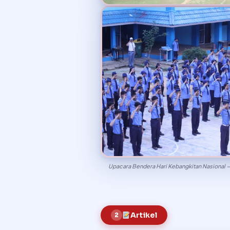
Upacara Bendera Hari Kebangkitan Nasional 
Artikel
2