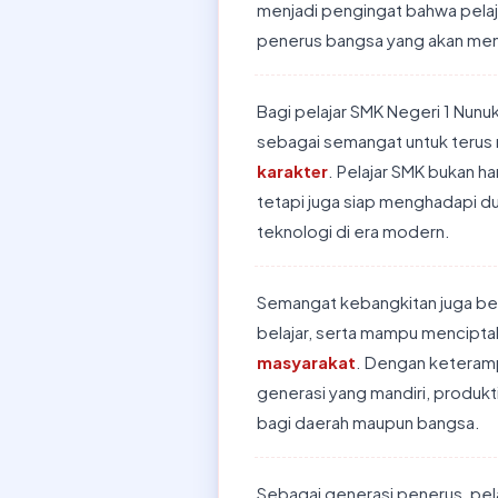
menjadi pengingat bahwa pelaj
penerus bangsa yang akan me
Bagi pelajar SMK Negeri 1 Nunu
sebagai semangat untuk terus
karakter
. Pelajar SMK bukan h
tetapi juga siap menghadapi du
teknologi di era modern.
Semangat kebangkitan juga bera
belajar, serta mampu mencipt
masyarakat
. Dengan keterampi
generasi yang mandiri, produ
bagi daerah maupun bangsa.
Sebagai generasi penerus, pela