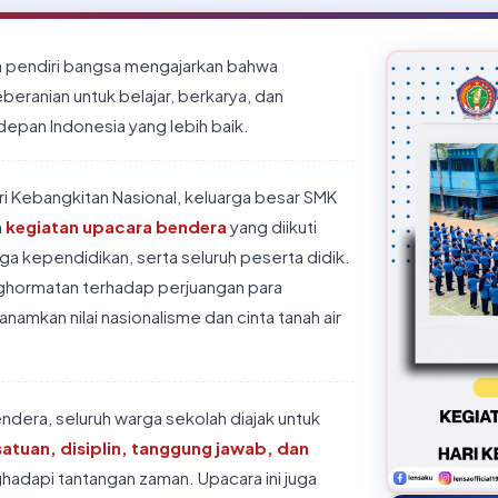
a pendiri bangsa mengajarkan bahwa
beranian untuk belajar, berkarya, dan
pan Indonesia yang lebih baik.
i Kebangkitan Nasional, keluarga besar SMK
n
kegiatan upacara bendera
yang diikuti
ga kependidikan, serta seluruh peserta didik.
nghormatan terhadap perjuangan para
amkan nilai nasionalisme dan cinta tanah air
ndera, seluruh warga sekolah diajak untuk
atuan, disiplin, tanggung jawab, dan
adapi tantangan zaman. Upacara ini juga