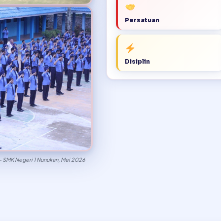
Persatuan
Disiplin
— SMK Negeri 1 Nunukan, Mei 2026