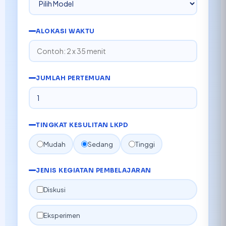
ALOKASI WAKTU
JUMLAH PERTEMUAN
TINGKAT KESULITAN LKPD
Mudah
Sedang
Tinggi
JENIS KEGIATAN PEMBELAJARAN
Diskusi
Eksperimen