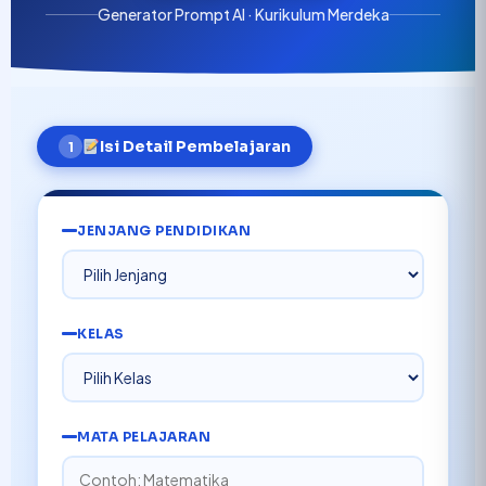
Generator Prompt AI · Kurikulum Merdeka
Isi Detail Pembelajaran
1
JENJANG PENDIDIKAN
KELAS
MATA PELAJARAN