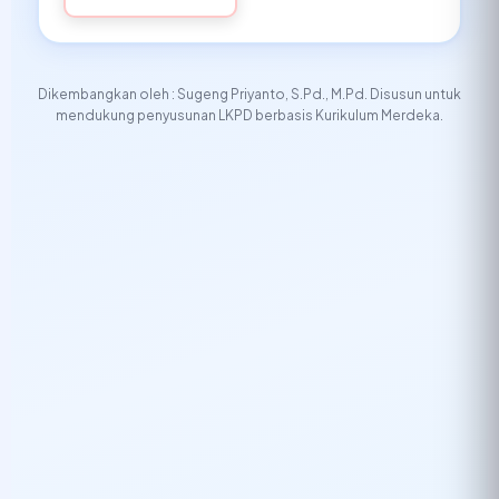
Dikembangkan oleh : Sugeng Priyanto, S.Pd., M.Pd. Disusun untuk
mendukung penyusunan LKPD berbasis Kurikulum Merdeka.