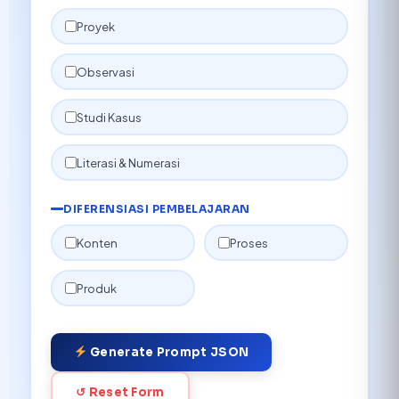
Proyek
Observasi
Studi Kasus
Literasi & Numerasi
DIFERENSIASI PEMBELAJARAN
Konten
Proses
Produk
Generate Prompt JSON
↺ Reset Form